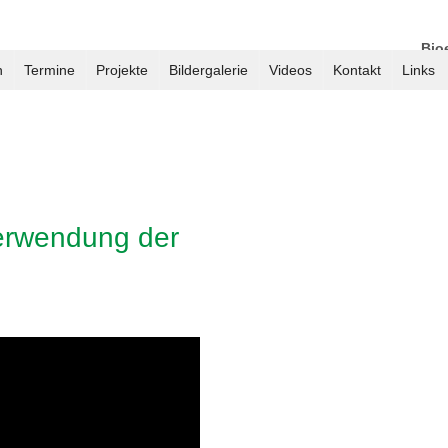
Bio
Tame
n
Termine
Projekte
Bildergalerie
Videos
Kontakt
Links
erwendung der