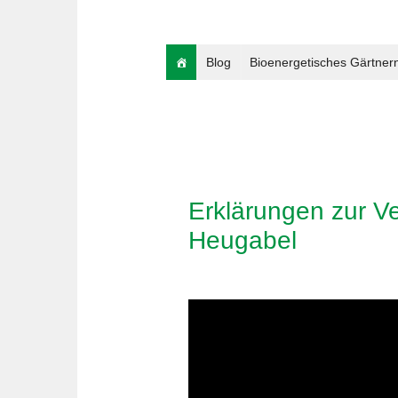
Blog
Bioenergetisches Gärtner
Erklärungen zur V
Heugabel